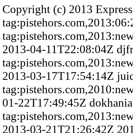
Copyright (c) 2013
Express
tag:pistehors.com,2013:06:
tag:pistehors.com,2013:ne
2013-04-11T22:08:04Z
djf
tag:pistehors.com,2013:ne
2013-03-17T17:54:14Z
jui
tag:pistehors.com,2010:ne
01-22T17:49:45Z
dokhania
tag:pistehors.com,2013:ne
2013-03-21T21:26:42Z
20