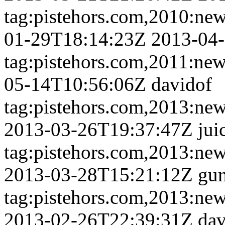
tag:pistehors.com,2010:ne
01-29T18:14:23Z
2013-04
tag:pistehors.com,2011:new
05-14T10:56:06Z
davidof
tag:pistehors.com,2013:ne
2013-03-26T19:37:47Z
jui
tag:pistehors.com,2013:ne
2013-03-28T15:21:12Z
gu
tag:pistehors.com,2013:ne
2013-02-26T22:39:31Z
dav