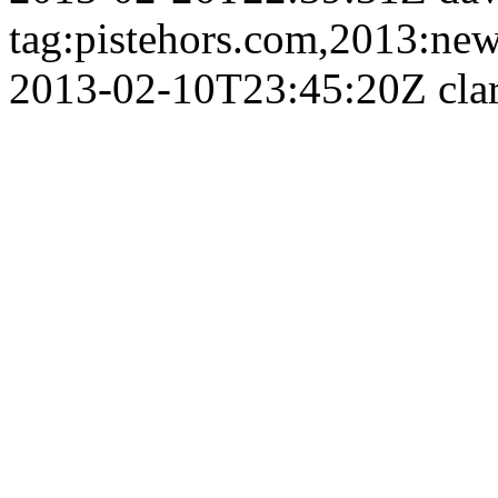
tag:pistehors.com,2013:ne
2013-02-10T23:45:20Z
cla